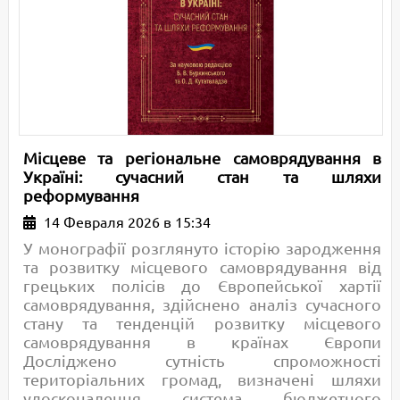
Місцеве та регіональне самоврядування в
Україні: сучасний стан та шляхи
реформування
14 Февраля 2026 в 15:34
У монографії розглянуто історію зародження
та розвитку місцевого самоврядування від
грецьких полісів до Європейської хартії
самоврядування, здійснено аналіз сучасного
стану та тенденцій розвитку місцевого
самоврядування в країнах Європи
Досліджено сутність спроможності
територіальних громад, визначені шляхи
удосконалення система бюджетного