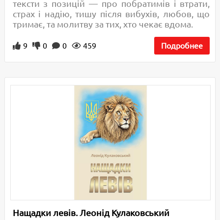
тексти з позицій — про побратимів і втрати,
страх і надію, тишу після вибухів, любов, що
тримає, та молитву за тих, хто чекає вдома.
9
0
0
459
Подробнее
Нащадки левів. Леонід Кулаковський