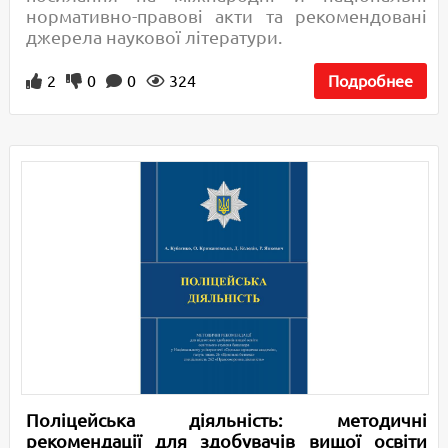
нормативно-правові акти та рекомендовані
джерела наукової літератури.
2
0
0
324
Подробнее
Поліцейська діяльність: методичні
рекомендації для здобувачів вищої освіти