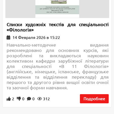
Списки художніх текстів для спеціальності
«Філологія»
14 Февраля 2026 в 15:22
Навчально-методичне видання
рекомендовано для основних курсів, які
розроблені та викладаються науковим
колективом кафедри зарубіжної літератури
для спеціальності «В 11 Філологія»
(англійське, німецьке, іспанське, французьке
відділення та відділення перекладу) для
першого та другого рівня вищої освіти очної
та заочної форми навчання.
2
0
0
312
Подробнее