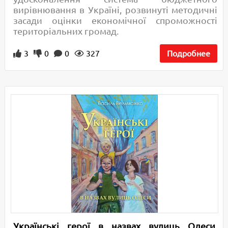
вирівнювання в Україні, розвинуті методичні
засади оцінки економічної спроможності
територіальних громад.
3
0
0
327
Подробнее
Українські герої в назвах вулиць Одеси.