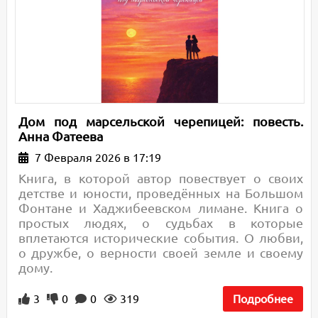
Дом под марсельской черепицей: повесть.
Анна Фатеева
7 Февраля 2026 в 17:19
Книга, в которой автор повествует о своих
детстве и юности, проведённых на Большом
Фонтане и Хаджибеевском лимане. Книга о
простых людях, о судьбах в которые
вплетаются исторические события. О любви,
о дружбе, о верности своей земле и своему
дому.
3
0
0
319
Подробнее