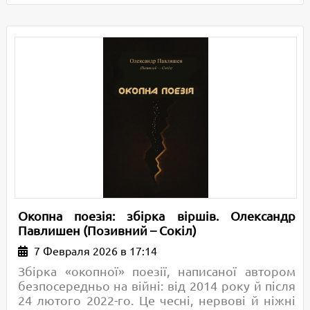
Окопна поезія: збірка віршів. Олександр
Павлишен (Позивний – Сокіл)
7 Февраля 2026 в 17:14
Збірка «окопної» поезії, написаної автором
безпосередньо на війні: від 2014 року й після
24 лютого 2022-го. Це чесні, нервові й ніжні