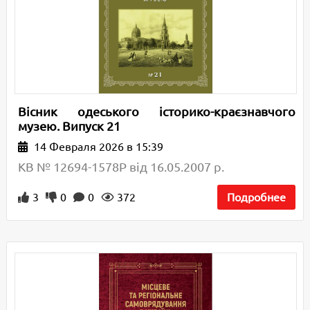
Вісник одеського історико-краєзнавчого
музею. Випуск 21
14 Февраля 2026 в 15:39
КВ № 12694-1578Р від 16.05.2007 р.
3
0
0
372
Подробнее