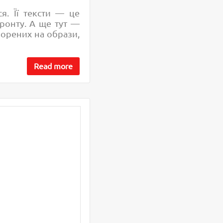
я. Її тексти — це
ронту. А ще тут —
ворених на образи,
Read more