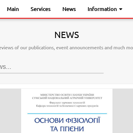
Main
Services
News
Information
NEWS
eviews of our publications, event announcements and much mo