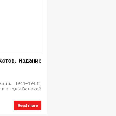
 Котов
. Издание
ции. 1941–1943»,
ти в годы Великой
Read more