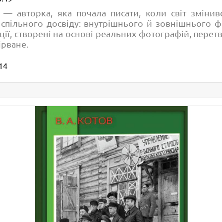
 авторка, яка почала писати, коли світ змінивс
спільного досвіду: внутрішнього й зовнішнього ф
ції, створені на основі реальних фотографій, перет
рване.
14