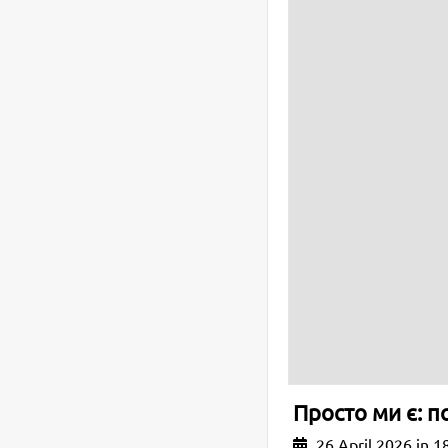
Просто ми є: п
26 April 2026 in 1