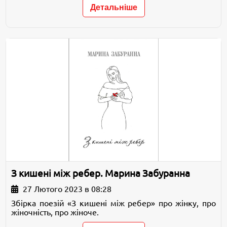
Детальніше
З кишені між ребер. Марина Забуранна
27 Лютого 2023 в 08:28
Збірка поезій «З кишені між ребер» про жінку, про
жіночність, про жіноче.