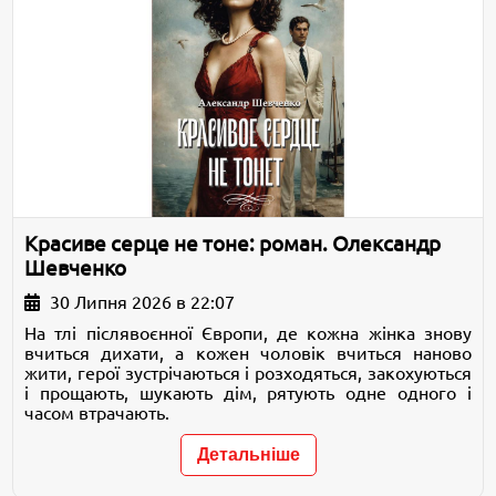
Красиве серце не тоне: роман. Олександр
Шевченко
30 Липня 2026 в 22:07
На тлі післявоєнної Європи, де кожна жінка знову
вчиться дихати, а кожен чоловік вчиться наново
жити, герої зустрічаються і розходяться, закохуються
і прощають, шукають дім, рятують одне одного і
часом втрачають.
Детальніше