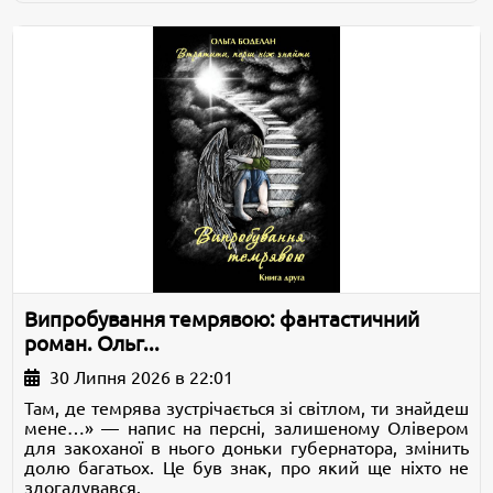
Випробування темрявою: фантастичний
роман. Ольг...
30 Липня 2026 в 22:01
Там, де темрява зустрічається зі світлом, ти знайдеш
мене…» — напис на персні, залишеному Олівером
для закоханої в нього доньки губернатора, змінить
долю багатьох. Це був знак, про який ще ніхто не
здогадувався.