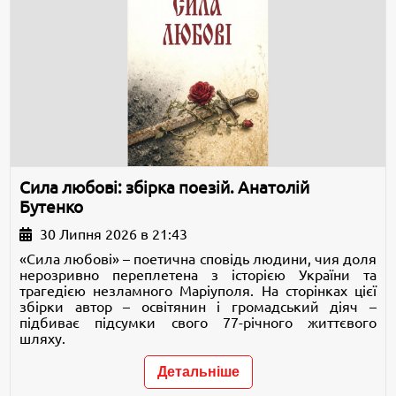
Сила любові: збірка поезій. Анатолій
Бутенко
30 Липня 2026 в 21:43
«Сила любові» – поетична сповідь людини, чия доля
нерозривно переплетена з історією України та
трагедією незламного Маріуполя. На сторінках цієї
збірки автор – освітянин і громадський діяч –
підбиває підсумки свого 77-річного життєвого
шляху.
Детальніше