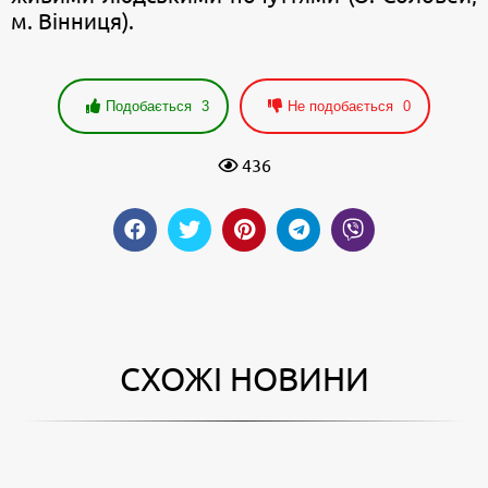
м. Вінниця).
Подобається
3
Не подобається
0
436
СХОЖІ НОВИНИ