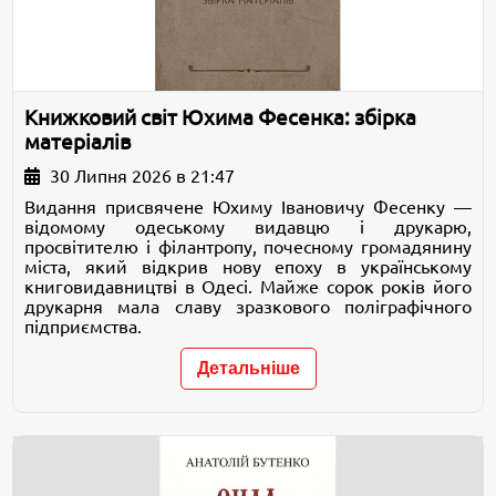
Книжковий світ Юхима Фесенка: збірка
матеріалів
30 Липня 2026 в 21:47
Видання присвячене Юхиму Івановичу Фесенку —
відомому одеському видавцю і друкарю,
просвітителю і філантропу, почесному громадянину
міста, який відкрив нову епоху в українському
книговидавництві в Одесі. Майже сорок років його
друкарня мала славу зразкового поліграфічного
підприємства.
Детальніше