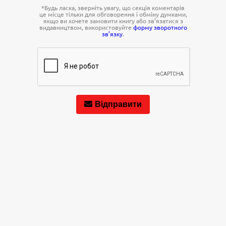
*Будь ласка, зверніть увагу, що секція коментарів
це місце тільки для обговорення і обміну думками,
якщо ви хочете замовити книгу або зв’язатися з
видавництвом, використовуйте
форму зворотного
зв’язку
.
Відправити