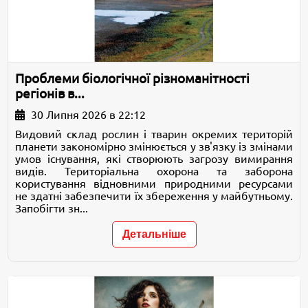
Проблеми біологічної різноманітності
регіонів в...
30 Липня 2026 в 22:12
Видовий склад рослин і тварин окремих територій
планети закономірно змінюється у зв'язку із змінами
умов існування, які створюють загрозу вимирання
видів. Територіальна охорона та заборона
користування відновними природними ресурсами
не здатні забезпечити їх збереження у майбутньому.
Запобігти зн...
Детальніше