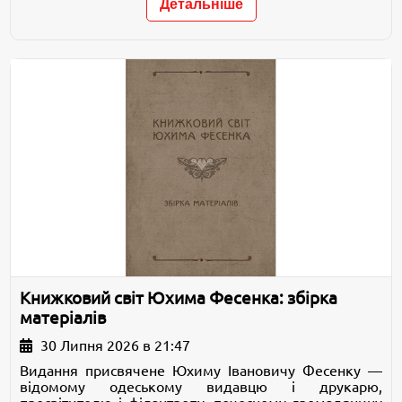
Детальніше
Книжковий світ Юхима Фесенка: збірка
матеріалів
30 Липня 2026 в 21:47
Видання присвячене Юхиму Івановичу Фесенку —
відомому одеському видавцю і друкарю,