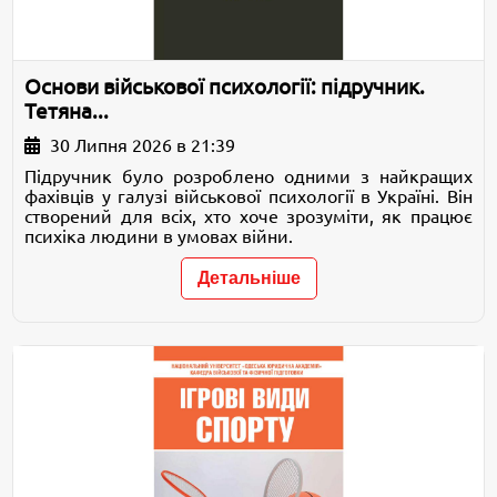
Основи військової психології: підручник.
Тетяна...
30 Липня 2026 в 21:39
Підручник було розроблено одними з найкращих
фахівців у галузі військової психології в Україні. Він
створений для всіх, хто хоче зрозуміти, як працює
психіка людини в умовах війни.
Детальніше