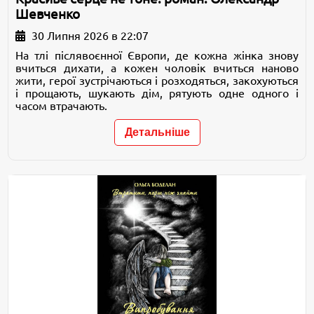
Шевченко
30 Липня 2026 в 22:07
На тлі післявоєнної Європи, де кожна жінка знову
вчиться дихати, а кожен чоловік вчиться наново
жити, герої зустрічаються і розходяться, закохуються
і прощають, шукають дім, рятують одне одного і
часом втрачають.
Детальніше