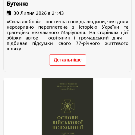
Бутенко
30 Липня 2026 в 21:43
«Сила любові» – поетична сповідь людини, чия доля
нерозривно переплетена з історією України та
трагедією незламного Маріуполя. На сторінках цієї
збірки автор – освітянин і громадський діяч –
підбиває підсумки свого 77-річного життєвого
шляху.
Детальніше