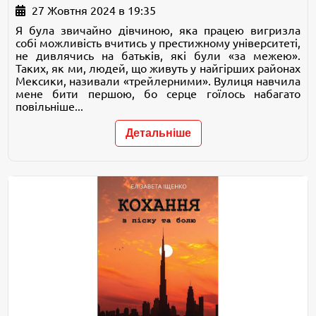
27 Жовтня 2024 в 19:35
Я була звичайно дівчиною, яка працею вигризла
собі можливість вчитись у престижному університеті,
не дивлячись на батьків, які були «за межею».
Таких, як ми, людей, що живуть у найгірших районах
Мексики, називали «трейлерними». Вулиця навчила
мене бити першою, бо серце гоїлось набагато
повільніше...
Детальніше