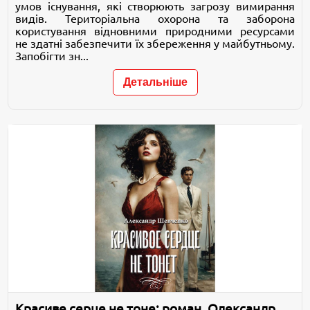
умов існування, які створюють загрозу вимирання
видів. Територіальна охорона та заборона
користування відновними природними ресурсами
не здатні забезпечити їх збереження у майбутньому.
Запобігти зн...
Детальніше
Красиве серце не тоне: роман. Олександр