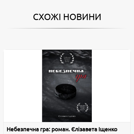
СХОЖІ НОВИНИ
Небезпечна гра: роман. Єлізавета Іщенко