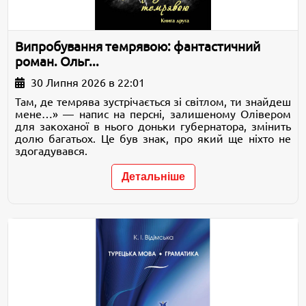
Випробування темрявою: фантастичний
роман. Ольг...
30 Липня 2026 в 22:01
Там, де темрява зустрічається зі світлом, ти знайдеш
мене…» — напис на персні, залишеному Олівером
для закоханої в нього доньки губернатора, змінить
долю багатьох. Це був знак, про який ще ніхто не
здогадувався.
Детальніше