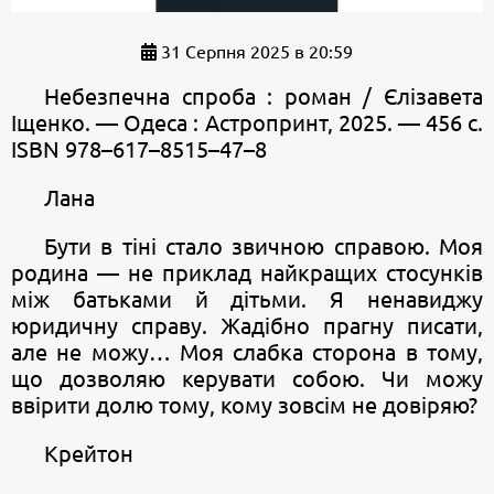
31 Серпня 2025 в 20:59
Небезпечна спроба : роман / Єлізавета
Іщенко. — Одеса : Астропринт, 2025. — 456 с.
ISBN 978–617–8515–47–8
Лана
Бути в тіні стало звичною справою. Моя
родина — не приклад найкращих стосунків
між батьками й дітьми. Я ненавиджу
юридичну справу. Жадібно прагну писати,
але не можу… Моя слабка сторона в тому,
що дозволяю керувати собою. Чи можу
ввірити долю тому, кому зовсім не довіряю?
Крейтон