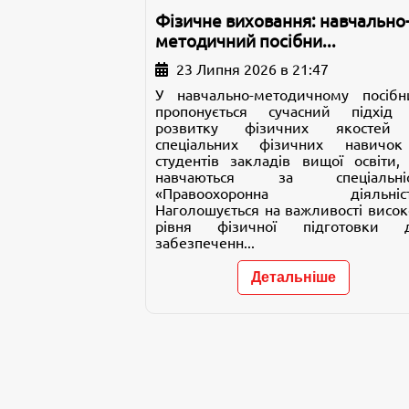
Фізичне виховання: навчально
методичний посібни...
23 Липня 2026 в 21:47
У навчально-методичному посібн
пропонується сучасний підхід
розвитку фізичних якостей
спеціальних фізичних навичо
студентів закладів вищої освіти, 
навчаються за спеціальні
«Правоохоронна діяльніст
Наголошується на важливості висок
рівня фізичної підготовки 
забезпеченн...
Детальніше