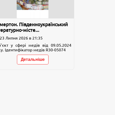
мертон. Південноукраїнський
тературно-місте...
23 Липня 2026 в 21:35
б’єкт у сфері медів від 09.05.2024
у. Ідентифікатор медів R30-05074
Детальніше