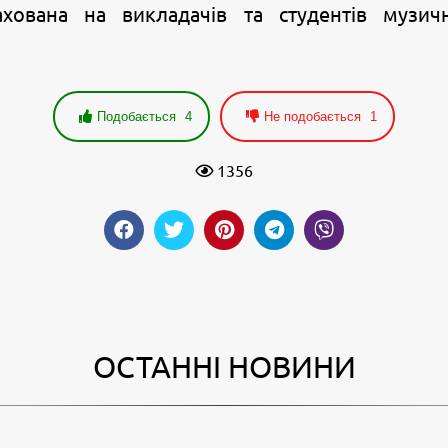
ахована на викладачів та студентів музич
Подобається
4
Не подобається
1
1356
ОСТАННІ НОВИНИ