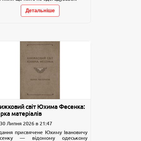
Детальніше
ижковий світ Юхима Фесенка:
ірка матеріалів
30 Липня 2026 в 21:47
дання присвячене Юхиму Івановичу
сенку — відомому одеському