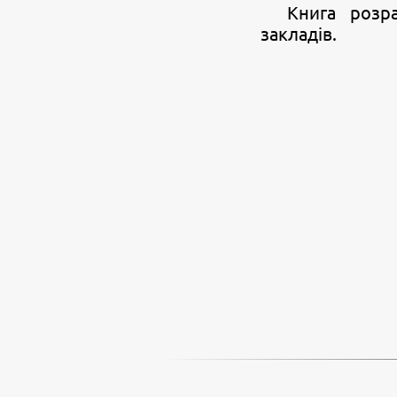
Книга розр
закладів.