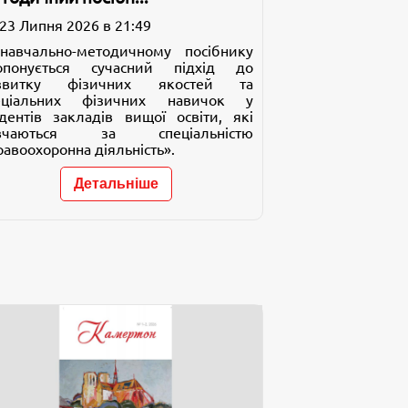
23 Липня 2026 в 21:49
навчально-методичному посібнику
опонується сучасний підхід до
звитку фізичних якостей та
еціальних фізичних навичок у
удентів закладів вищої освіти, які
вчаються за спеціальністю
авоохоронна діяльність».
Детальніше