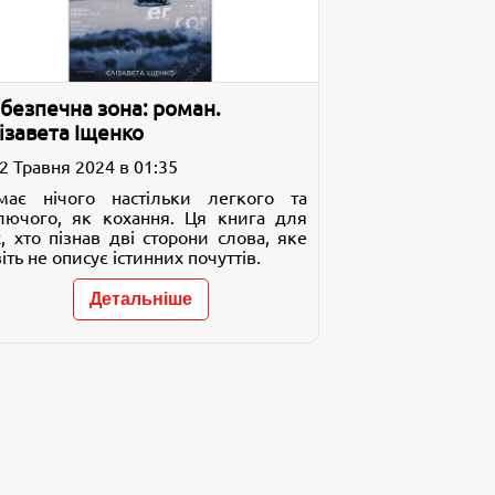
безпечна зона: роман.
ізавета Іщенко
2 Травня 2024 в 01:35
має нічого настільки легкого та
лючого, як кохання. Ця книга для
, хто пізнав дві сторони слова, яке
іть не описує істинних почуттів.
Детальніше