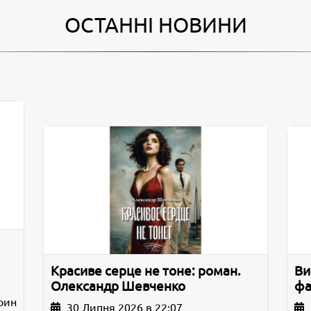
ОСТАННІ НОВИНИ
Красиве серце не тоне: роман.
Ви
Олександр Шевченко
фа
рин
30 Липня 2026 в 22:07