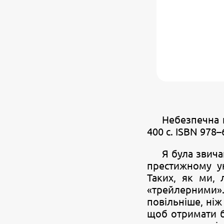
Небезпечна г
400 с. ISBN 978
Я була звича
престижному ун
Таких, як ми,
«трейлерними».
повільніше, ніж
щоб отримати б