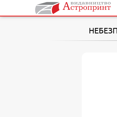
НЕБЕЗП