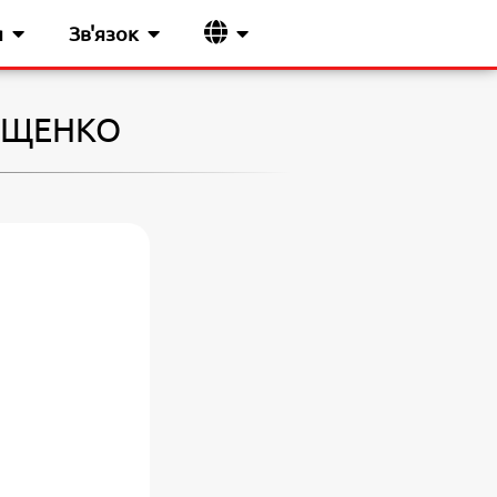
я
Зв'язок
 ІЩЕНКО