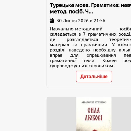
Турецька мова. Граматика: навч
метод. посіб. Ч...
30 Липня 2026 в 21:56
Навчально-методичний посіб
складається з 7 граматичних розділ
де розглядається теоретич
матеріал та практичний. У кожн
розділі наведено необхідну кількі
вправ для опрацювання пев
граматичної теми. Кожен роз
супроводжується словником.
Детальніше