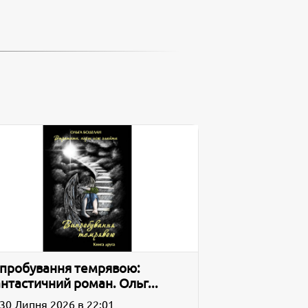
пробування темрявою:
нтастичний роман. Ольг...
30 Липня 2026 в 22:01