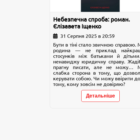
Небезпечна спроба: роман.
Єлізавета Іщенко
31 Серпня 2025 в 20:59
Бути в тіні стало звичною справою.
родина — не приклад найкра
стосунків між батьками й дітьми
ненавиджу юридичну справу. Жаді
прагну писати, але не можу… 
слабка сторона в тому, що дозво
керувати собою. Чи можу ввірити д
тому, кому зовсім не довіряю?
Детальніше