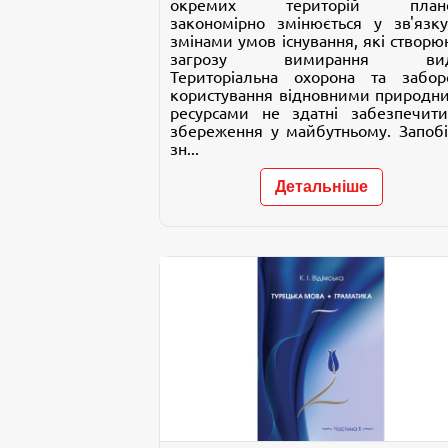
окремих територій плане
закономірно змінюється у зв'язку
змінами умов існування, які створю
загрозу вимирання виді
Територіальна охорона та забор
користування відновними природн
ресурсами не здатні забезпечити
збереження у майбутньому. Запобі
зн...
Детальніше