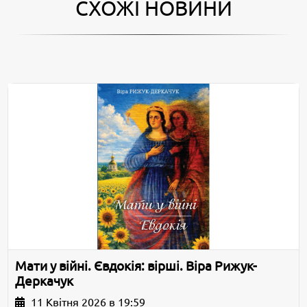
СХОЖІ НОВИНИ
Мати у війні. Євдокія: вірші. Віра Рижук-
Деркачук
11 Квітня 2026 в 19:59