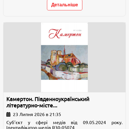
Детальніше
Камертон. Південноукраїнський
літературно-місте...
23 Липня 2026 в 21:35
Суб’єкт у сфері медів від 09.05.2024 року.
Ідентифікатор медів R30-05074