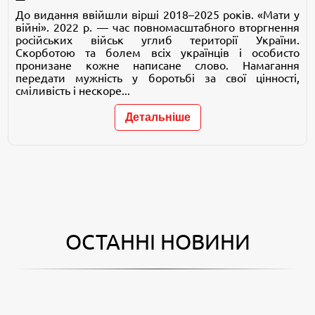
До видання ввійшли вірші 2018–2025 років. «Мати у
війні». 2022 р. — час повномасштабного вторгнення
російських військ углиб території України.
Скорботою та болем всіх українців і особисто
пронизане кожне написане слово. Намагання
передати мужність у боротьбі за свої цінності,
сміливість і нескоре...
Детальніше
ОСТАННІ НОВИНИ