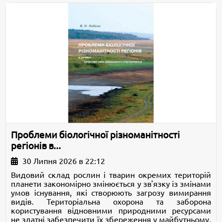
Проблеми біологічної різноманітності
регіонів в...
30 Липня 2026 в 22:12
Видовий склад рослин і тварин окремих територій
планети закономірно змінюється у зв'язку із змінами
умов існування, які створюють загрозу вимирання
видів. Територіальна охорона та заборона
користування відновними природними ресурсами
не здатні забезпечити їх збереження у майбутньому.