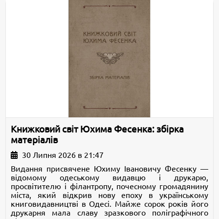
Книжковий світ Юхима Фесенка: збірка
матеріалів
30 Липня 2026 в 21:47
Видання присвячене Юхиму Івановичу Фесенку —
відомому одеському видавцю і друкарю,
просвітителю і філантропу, почесному громадянину
міста, який відкрив нову епоху в українському
книговидавництві в Одесі. Майже сорок років його
друкарня мала славу зразкового поліграфічного