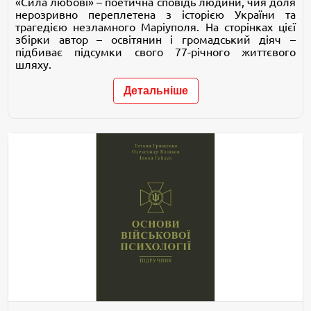
«Сила любові» – поетична сповідь людини, чия доля
нерозривно переплетена з історією України та
трагедією незламного Маріуполя. На сторінках цієї
збірки автор – освітянин і громадський діяч –
підбиває підсумки свого 77-річного життєвого
шляху.
Детальніше