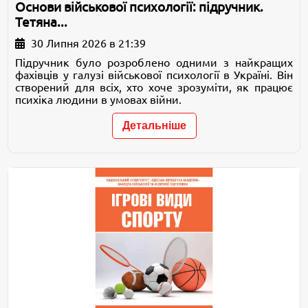
Основи військової психології: підручник.
Тетяна...
30 Липня 2026 в 21:39
Підручник було розроблено одними з найкращих
фахівців у галузі військової психології в Україні. Він
створений для всіх, хто хоче зрозуміти, як працює
психіка людини в умовах війни.
Детальніше