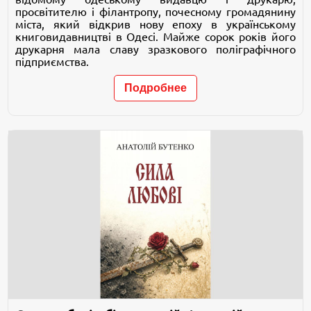
просвітителю і філантропу, почесному громадянину
міста, який відкрив нову епоху в українському
книговидавництві в Одесі. Майже сорок років його
друкарня мала славу зразкового поліграфічного
підприємства.
Подробнее