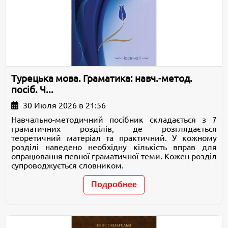
Турецька мова. Граматика: навч.-метод.
посіб. Ч...
30 Июля 2026 в 21:56
Навчально-методичний посібник складається з 7
граматичних розділів, де розглядається
теоретичний матеріал та практичний. У кожному
розділі наведено необхідну кількість вправ для
опрацювання певної граматичної теми. Кожен розділ
супроводжується словником.
Подробнее