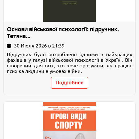
Основи військової психології: підручник.
Тетяна...
30 Июля 2026 в 21:39
Підручник було розроблено одними з найкращих
фахівців у галузі військової психології в Україні. Він
створений для всіх, хто хоче зрозуміти, як працює
психіка людини в умовах війни.
Подробнее