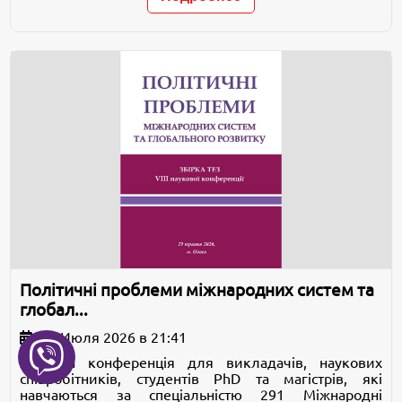
Політичні проблеми міжнародних систем та
глобал...
23 Июля 2026 в 21:41
Наукова конференція для викладачів, наукових
співробітників, студентів PhD та магістрів, які
навчаються за спеціальністю 291 Міжнародні