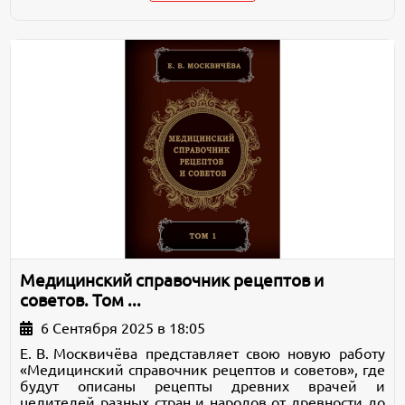
Медицинский справочник рецептов и
советов. Том ...
6 Сентября 2025 в 18:05
Е. В. Москвичёва представляет свою новую работу
«Медицинский справочник рецептов и советов», где
будут описаны рецепты древних врачей и
целителей разных стран и народов от древности до