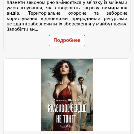
планети закономірно змінюється у зв'язку із змінами
умов існування, які створюють загрозу вимирання
видів. Територіальна охорона та заборона
користування відновними природними ресурсами
не здатні забезпечити їх збереження у майбутньому.
Запобігти зн...
Подробнее