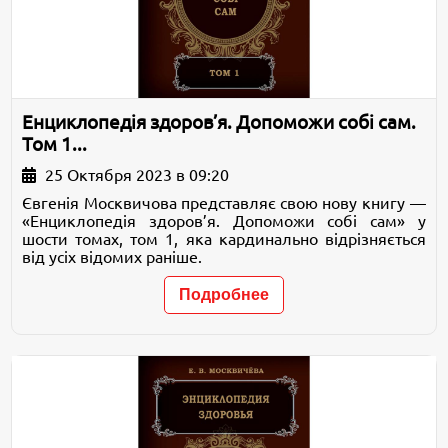
Енциклопедія здоров’я. Допоможи собі сам.
Том 1...
25 Октября 2023 в 09:20
Євгенія Москвичова представляє свою нову книгу —
«Енциклопедія здоров’я. Допоможи собі сам» у
шости томах, том 1, яка кардинально відрізняється
від усіх відомих раніше.
Подробнее