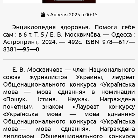
5 Апреля 2025 в 00:15
Энциклопедия здоровья. Помоги себе
сам : в 6 т. Т. 5 / Е. В. Москвичёва. — Одесса :
Астропринт, 2024. — 492с. ISBN 978—617—
8381—95—0
Е. В. Москвичева — член Национального
союза журналистов Украины, лауреат
Общенационального конкурса «Українська
мова — мова єднання» в номинации
«Пошук. Істина. Наука». Награждена
почетным знаком «Лауреат конкурсу
«Українська мова — мова єднання»
Общенационального конкурса «Українська
мова — мова єднання». Награждена
дипломом Общенационального конкурса