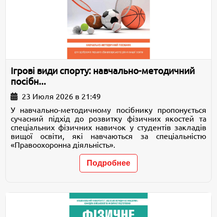
Ігрові види спорту: навчально-методичний
посібн...
23 Июля 2026 в 21:49
У навчально-методичному посібнику пропонується
сучасний підхід до розвитку фізичних якостей та
спеціальних фізичних навичок у студентів закладів
вищої освіти, які навчаються за спеціальністю
«Правоохоронна діяльність».
Подробнее