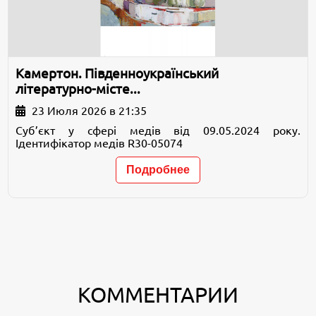
Камертон. Південноукраїнський
літературно-місте...
23 Июля 2026 в 21:35
Суб’єкт у сфері медів від 09.05.2024 року.
Ідентифікатор медів R30-05074
Подробнее
КОММЕНТАРИИ