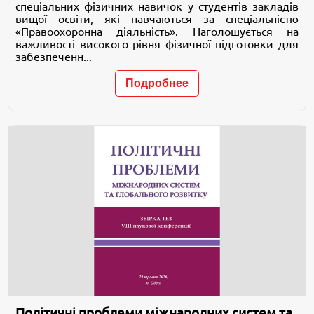
спеціальних фізичних навичок у студентів закладів
вищої освіти, які навчаються за спеціальністю
«Правоохоронна діяльність». Наголошується на
важливості високого рівня фізичної підготовки для
забезпеченн...
Подробнее
Політичні проблеми міжнародних систем та