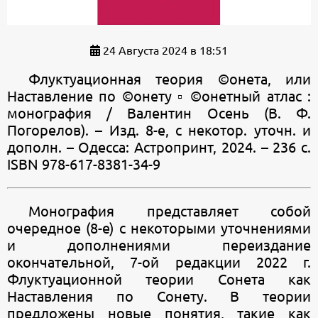
24 Августа 2024 в 18:51
Флуктуационная теория ©онета, или
Наставление по ©онету ▫ ©онетный атлас :
монография / Валентин Осень (В. Ф.
Погорелов). – Изд. 8-е, с некотор. уточн. и
дополн. – Одесса: Астропринт, 2024. – 236 с.
ISBN 978-617-8381-34-9
Монография представляет собой
очередное (8-е) с некоторыми уточнениями
и дополнениями переиздание
окончательной, 7-ой редакции 2022 г.
Флуктуационной теории Сонета как
Наставления по Сонету. В теории
предложены новые понятия, такие как