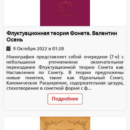
Флуктуационная теория ©онета. Валентин
Осень
9 Октября 2022 в 01:28
Монография представляет собой очередное (7-е) с
небольшими уточнениями окончательное
переиздание Флуктуационной теории Сонета как
Наставления по Сонету. В теории предложены
новые понятия, такие как Идеальный Сонет,
Каноническое Расширение, содержательная цезура,
стихотворение в сонетной форме с ф...
Подробнее