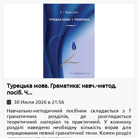
Турецька мова. Граматика: навч.-метод.
посіб. Ч...
30 Июля 2026 в 21:56
Навчально-методичний посібник складається з 7
граматичних розділів, де розглядається
теоретичний матеріал та практичний. У кожному
розділі наведено необхідну кількість вправ для
опрацювання певної граматичної теми. Кожен розділ