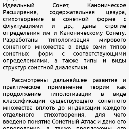
Идеальный Сонет, Каноническое
Расширение, содержательная цезура,
стихотворение в сонетной форме с
флуктуациями и др., даны строгие
определения им и Каноническому Сонету.
Разработаны типологизация мирового
сонетного множества в виде семи типов
сонетных форм с соответствующими
определениями, а также типы и виды
структур сонетной диалектики.
Рассмотрены дальнейшее развитие и
практическое применение теории как
продолжение типологизации в виде
классификации существующего сонетного
множества вплоть до индексации каждого
отдельного стихотворения, для чего
введено понятие Сонетный Атлас и дано его
определение, а также предложены его