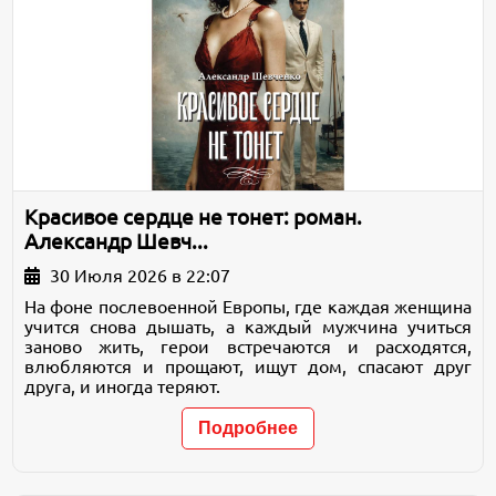
Красивое сердце не тонет: роман.
Александр Шевч...
30 Июля 2026 в 22:07
На фоне послевоенной Европы, где каждая женщина
учится снова дышать, а каждый мужчина учиться
заново жить, герои встречаются и расходятся,
влюбляются и прощают, ищут дом, спасают друг
друга, и иногда теряют.
Подробнее