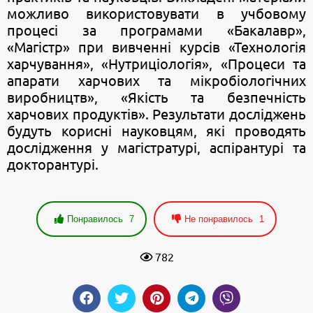
можливо використовувати в учбовому
процесі за програмами «Бакалавр»,
«Магістр» при вивченні курсів «Технологія
харчування», «Нутриціологія», «Процеси та
апарати харчових та мікробіологічних
виробництв», «Якість та безпечність
харчових продуктів». Результати досліджень
будуть корисні науковцям, які проводять
дослідження у магістратурі, аспірантурі та
докторантурі.
Понравилось
7
Не понравилось
1
782