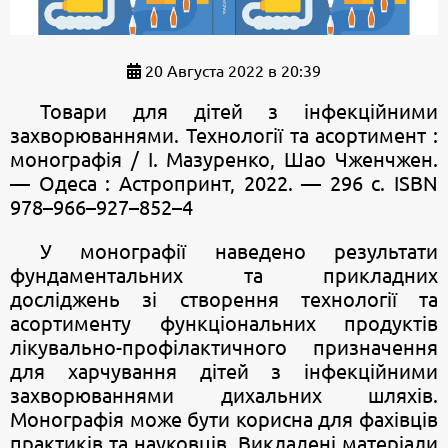
20 Августа 2022 в 20:39
Товари для дітей з інфекційними
захворюваннями. Технології та асортимент :
монографія / І. Мазуренко, Шао Чженчжен.
— Одеса : Астропринт, 2022. — 296 с. ISBN
978–966–927–852–4
У монографії наведено результати
фундаментальних та прикладних
досліджень зі створення технології та
асортименту функціональних продуктів
лікувально-профілактичного призначення
для харчування дітей з інфекційними
захворюваннями дихальних шляхів.
Монографія може бути корисна для фахівців
практиків та науковців. Викладені матеріали