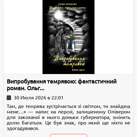
Випробування темрявою: фантастичний
роман. Ольг...
30 Июля 2026 в 22:01
Там, де темрява зустрічається зі світлом, ти знайдеш
мене…» — напис на персні, залишеному Олівером
для закоханої в нього доньки губернатора, змінить
долю багатьох. Це був знак, про який ще ніхто не
здогадувався.