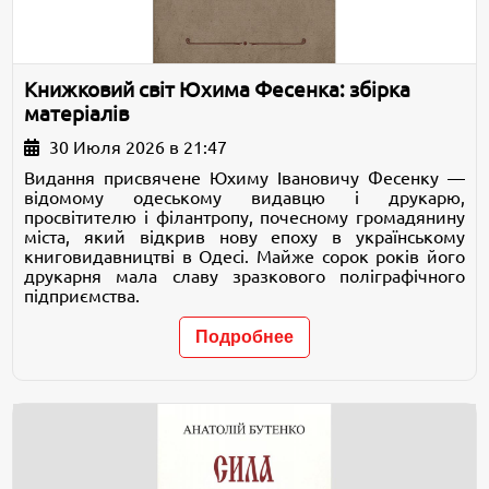
Книжковий світ Юхима Фесенка: збірка
матеріалів
30 Июля 2026 в 21:47
Видання присвячене Юхиму Івановичу Фесенку —
відомому одеському видавцю і друкарю,
просвітителю і філантропу, почесному громадянину
міста, який відкрив нову епоху в українському
книговидавництві в Одесі. Майже сорок років його
друкарня мала славу зразкового поліграфічного
підприємства.
Подробнее