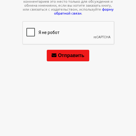
комментариев это место только для обсуждения и
обмена мнениями, если вы хотите заказать книгу,
или связаться с издательством, используйте
форму
обратной связи
.
Отправить