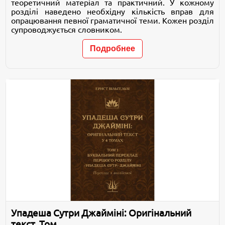
теоретичний матеріал та практичний. У кожному
розділі наведено необхідну кількість вправ для
опрацювання певної граматичної теми. Кожен розділ
супроводжується словником.
Подробнее
Упадеша Сутри Джайміні: Оригінальний
текст. Том...