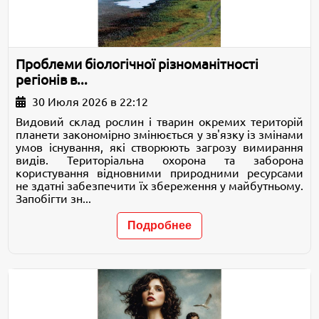
Проблеми біологічної різноманітності
регіонів в...
30 Июля 2026 в 22:12
Видовий склад рослин і тварин окремих територій
планети закономірно змінюється у зв'язку із змінами
умов існування, які створюють загрозу вимирання
видів. Територіальна охорона та заборона
користування відновними природними ресурсами
не здатні забезпечити їх збереження у майбутньому.
Запобігти зн...
Подробнее