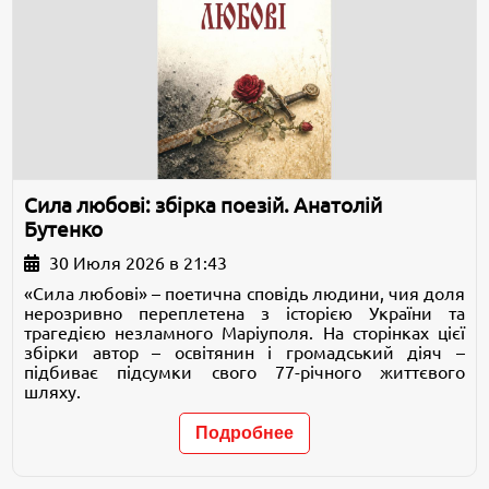
Сила любові: збірка поезій. Анатолій
Бутенко
30 Июля 2026 в 21:43
«Сила любові» – поетична сповідь людини, чия доля
нерозривно переплетена з історією України та
трагедією незламного Маріуполя. На сторінках цієї
збірки автор – освітянин і громадський діяч –
підбиває підсумки свого 77-річного життєвого
шляху.
Подробнее