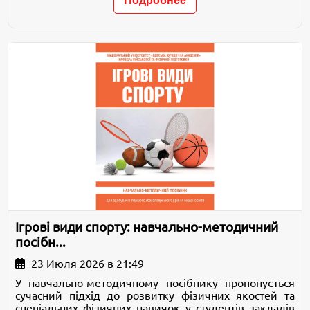
Подробнее
Ігрові види спорту: навчально-методичний
посібн...
23 Июля 2026 в 21:49
У навчально-методичному посібнику пропонується
сучасний підхід до розвитку фізичних якостей та
спеціальних фізичних навичок у студентів закладів