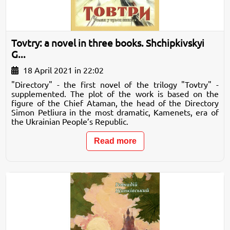
Tovtry: a novel in three books. Shchipkivskyi
G...
18 April 2021 in 22:02
"Directory" - the first novel of the trilogy "Tovtry" -
supplemented. The plot of the work is based on the
figure of the Chief Ataman, the head of the Directory
Simon Petliura in the most dramatic, Kamenets, era of
the Ukrainian People’s Republic.
Read more