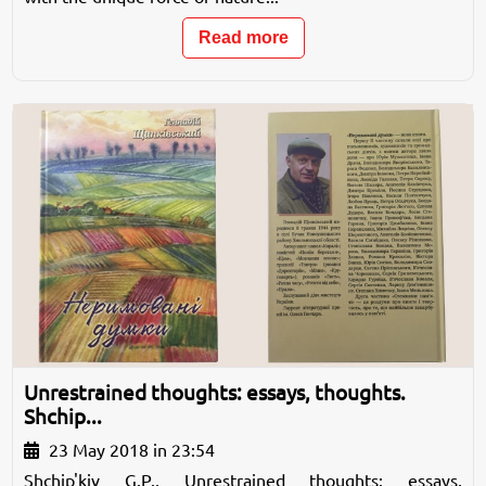
Read more
Unrestrained thoughts: essays, thoughts.
Shchip...
23 May 2018 in 23:54
Shchip'kiv G.P., Unrestrained thoughts: essays,