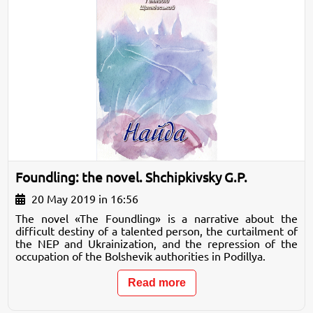
Foundling: the novel. Shchipkivsky G.P.
20 May 2019 in 16:56
The novel «The Foundling» is a narrative about the
difficult destiny of a talented person, the curtailment of
the NEP and Ukrainization, and the repression of the
occupation of the Bolshevik authorities in Podillya.
Read more