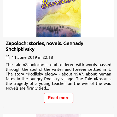
Zapoloch: stories, novels. Gennady
Shchipkivsky
11 June 2019 in 22:18
The tale «Zapoloch» is embroidered with words passed
through the soul of the writer and forever settled in it.
The story «Podilsky elegy» - about 1947, about human
fates in the hungry Podilsky village. The Tale «Kosa» is
the tragedy of a young teacher on the eve of the war.
Novels are firmly tied...
Read more