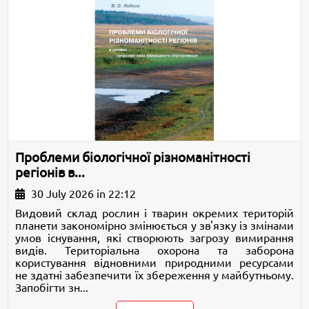
Проблеми біологічної різноманітності
регіонів в...
30 July 2026 in 22:12
Видовий склад рослин і тварин окремих територій
планети закономірно змінюється у зв'язку із змінами
умов існування, які створюють загрозу вимирання
видів. Територіальна охорона та заборона
користування відновними природними ресурсами
не здатні забезпечити їх збереження у майбутньому.
Запобігти зн...