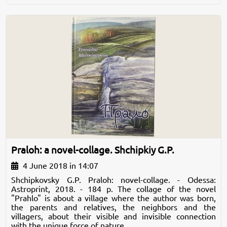
Praloh: a novel-collage. Shchipkiy G.P.
4 June 2018 in 14:07
Shchipkovsky G.P. Praloh: novel-collage. - Odessa:
Astroprint, 2018. - 184 p. The collage of the novel
"Prahlo" is about a village where the author was born,
the parents and relatives, the neighbors and the
villagers, about their visible and invisible connection
with the unique force of nature...