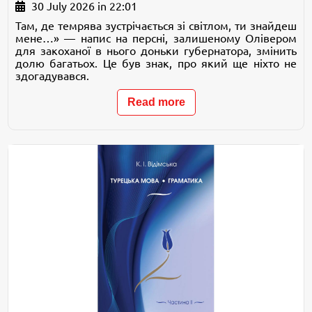
30 July 2026 in 22:01
Там, де темрява зустрічається зі світлом, ти знайдеш
мене…» — напис на персні, залишеному Олівером
для закоханої в нього доньки губернатора, змінить
долю багатьох. Це був знак, про який ще ніхто не
здогадувався.
Read more