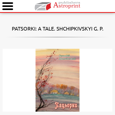
PATSORKI: A TALE. SHCHIPKIVSKYI G. P.