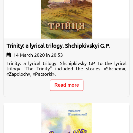
Trinity: a lyrical trilogy. Shchipkivskyi G.P.
14 March 2020 in 20:53
Trinity: a lyrical trilogy. Shchipkivsky GP To the lyrical
trilogy "The Trinity" included the stories «Shchem»,
«Zapoloch», «Patsorki».
Read more