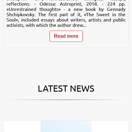
reflections. - Odessa: Astroprint, 2018. - 224 pp.
«Unrestrained thoughts» - a new book by Gennady
Shchipkovsky. The first part of it, «The Sweet in the
Soul», included essays about writers, artists and public
activists, with which the author drew...
Read more
LATEST NEWS