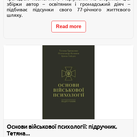
збірки автор – освітянин і громадський діяч –
підбиває підсумки свого 77-річного життєвого
шляху.
Read more
Основи військової психології: підручник.
Тетяна...