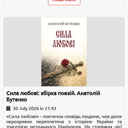
Сила любові: збірка поезій. Анатолій
Бутенко
30 July 2026 in 21:43
«Сила любові» – поетична сповідь людини, чия доля
нерозривно переплетена з історією України та
трагедією незламного Маріуполя. На сторінках цієї