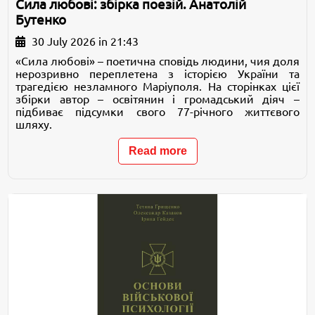
Сила любові: збірка поезій. Анатолій
Бутенко
30 July 2026 in 21:43
«Сила любові» – поетична сповідь людини, чия доля
нерозривно переплетена з історією України та
трагедією незламного Маріуполя. На сторінках цієї
збірки автор – освітянин і громадський діяч –
підбиває підсумки свого 77-річного життєвого
шляху.
Read more