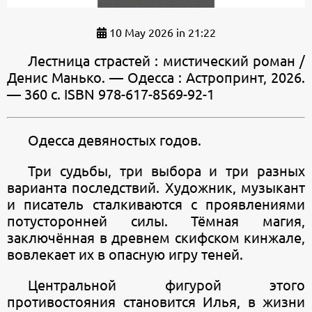
10 May 2026 in 21:22
Лестница страстей : мистический роман /
Денис Манько. — Одесса : Астропринт, 2026.
— 360 с. ISBN 978-617-8569-92-1
Одесса девяностых годов.
Три судьбы, три выбора и три разных
варианта последствий. Художник, музыкант
и писатель сталкиваются с проявлениями
потусторонней силы. Тёмная магия,
заключённая в древнем скифском кинжале,
вовлекает их в опасную игру теней.
Центральной фигурой этого
противостояния становится Илья, в жизни