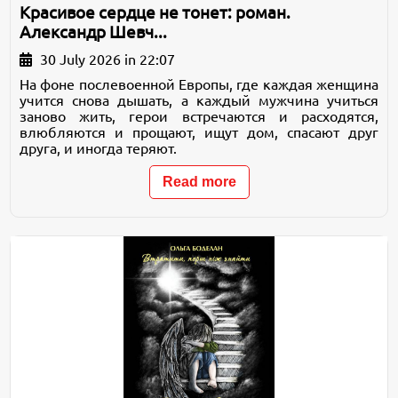
Красивое сердце не тонет: роман.
Александр Шевч...
30 July 2026 in 22:07
На фоне послевоенной Европы, где каждая женщина
учится снова дышать, а каждый мужчина учиться
заново жить, герои встречаются и расходятся,
влюбляются и прощают, ищут дом, спасают друг
друга, и иногда теряют.
Read more