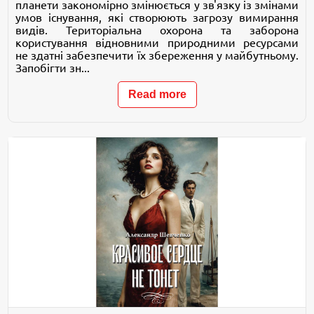
планети закономірно змінюється у зв'язку із змінами
умов існування, які створюють загрозу вимирання
видів. Територіальна охорона та заборона
користування відновними природними ресурсами
не здатні забезпечити їх збереження у майбутньому.
Запобігти зн...
Read more