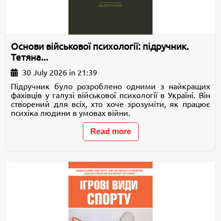
Основи військової психології: підручник.
Тетяна...
30 July 2026 in 21:39
Підручник було розроблено одними з найкращих
фахівців у галузі військової психології в Україні. Він
створений для всіх, хто хоче зрозуміти, як працює
психіка людини в умовах війни.
Read more