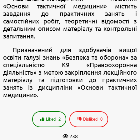
«Основи тактичної медицини» містить
завдання до практичних занять і
самостійних робіт, теоретичні відомості з
детальним описом матеріалу та контрольні
запитання.
Призначений для здобувачів вищої
освіти галузі знань «Безпека та оборона» за
спеціальністю К9 «Правоохоронна
діяльність» з метою закріплення лекційного
матеріалу та підготовки до практичних
занять із дисципліни «Основи тактичної
медицини».
Liked
2
Disliked
0
238