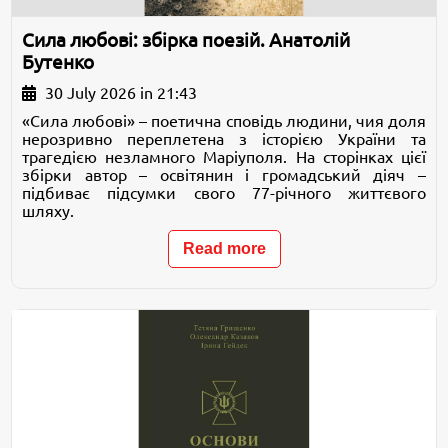
Сила любові: збірка поезій. Анатолій
Бутенко
30 July 2026 in 21:43
«Сила любові» – поетична сповідь людини, чия доля
нерозривно переплетена з історією України та
трагедією незламного Маріуполя. На сторінках цієї
збірки автор – освітянин і громадський діяч –
підбиває підсумки свого 77-річного життєвого
шляху.
Read more