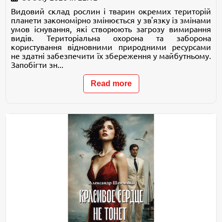
Видовий склад рослин і тварин окремих територій
планети закономірно змінюється у зв'язку із змінами
умов існування, які створюють загрозу вимирання
видів. Територіальна охорона та заборона
користування відновними природними ресурсами
не здатні забезпечити їх збереження у майбутньому.
Запобігти зн...
Read more