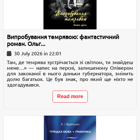
Випробування темрявою: фантастичний
роман. Ольг...
30 July 2026 in 22:01
Там, де темрява зустрічається зі світлом, ти знайдеш
мене…» — напис на персні, залишеному Олівером
для закоханої в нього доньки губернатора, змінить
долю багатьох. Це був знак, про який ще ніхто не
здогадувався.
Read more