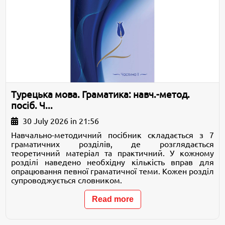
Турецька мова. Граматика: навч.-метод.
посіб. Ч...
30 July 2026 in 21:56
Навчально-методичний посібник складається з 7
граматичних розділів, де розглядається
теоретичний матеріал та практичний. У кожному
розділі наведено необхідну кількість вправ для
опрацювання певної граматичної теми. Кожен розділ
супроводжується словником.
Read more