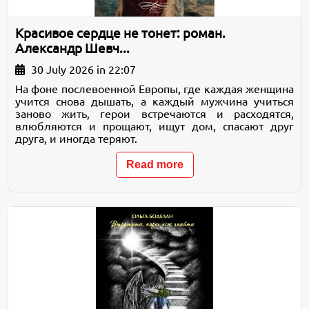
Красивое сердце не тонет: роман.
Александр Шевч...
30 July 2026 in 22:07
На фоне послевоенной Европы, где каждая женщина
учится снова дышать, а каждый мужчина учиться
заново жить, герои встречаются и расходятся,
влюбляются и прощают, ищут дом, спасают друг
друга, и иногда теряют.
Read more