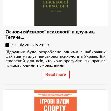
Основи військової психології: підручник.
Тетяна...
30 July 2026 in 21:39
Підручник було розроблено одними з найкращих
фахівців у галузі військової психології в Україні. Він
створений для всіх, хто хоче зрозуміти, як працює
психіка людини в умовах війни.
Read more