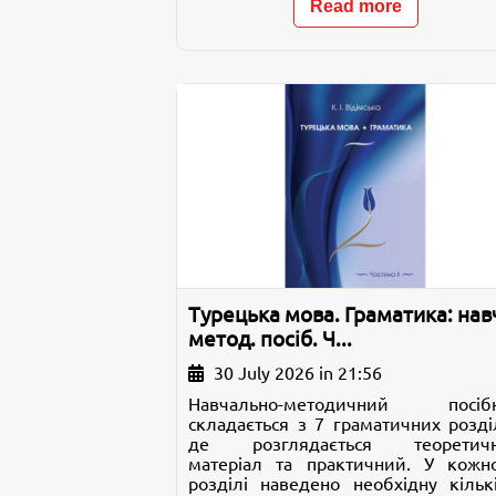
Read more
Турецька мова. Граматика: навч
метод. посіб. Ч...
30 July 2026 in 21:56
Навчально-методичний посіб
складається з 7 граматичних розділ
де розглядається теоретич
матеріал та практичний. У кожн
розділі наведено необхідну кількі