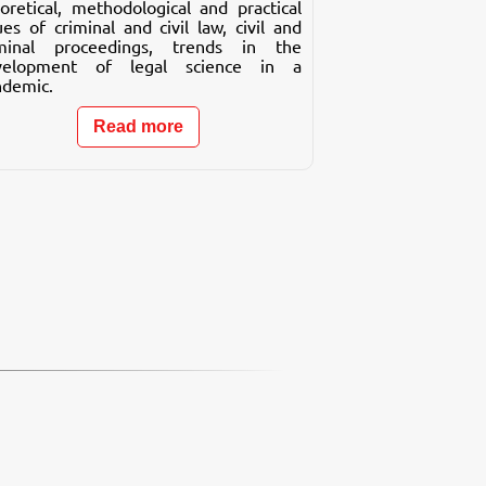
oretical, methodological and practical
ues of criminal and civil law, civil and
iminal proceedings, trends in the
velopment of legal science in a
ndemic.
Read more