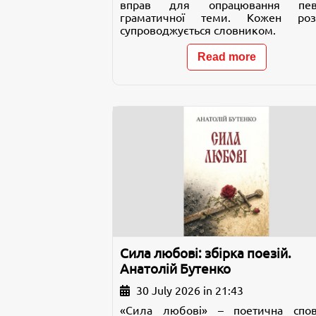
вправ для опрацювання пев
граматичної теми. Кожен роз
супроводжується словником.
Read more
Сила любові: збірка поезій.
Анатолій Бутенко
30 July 2026 in 21:43
«Сила любові» – поетична спов