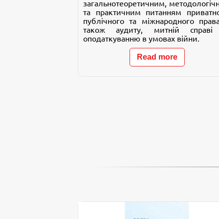
загальнотеоретичним, методологіч
та практичним питанням приватно
публічного та міжнародного права
також аудиту, митній справі
оподаткуванню в умовах війни.
Read more