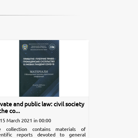
ivate and public law: civil society
the co...
15 March 2021 in 00:00
e collection contains materials of
ientific reports devoted to general