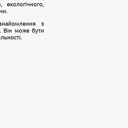
, екологічного,
ни.
знайомлення з
. Він може бути
льності.