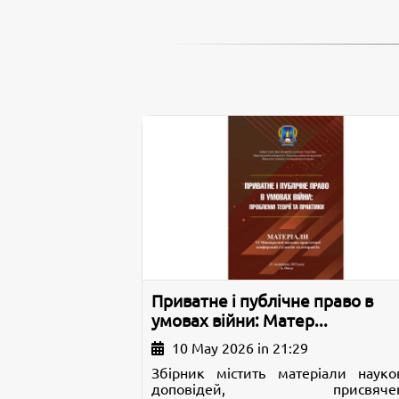
Приватне і публічне право в
умовах війни: Матер...
10 May 2026 in 21:29
Збірник містить матеріали науко
доповідей, присвячен