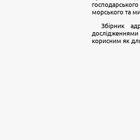
господарського
морського та ми
Збірник ад
дослідженнями 
корисним як для