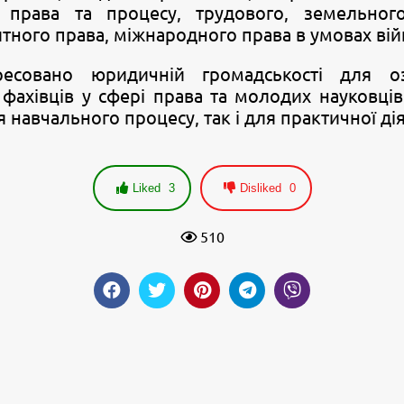
 права та процесу, трудового, земельного
тного права, міжнародного права в умовах вій
ресовано юридичній громадськості для о
фахівців у сфері права та молодих науковців
 навчального процесу, так і для практичної дія
Liked
3
Disliked
0
510