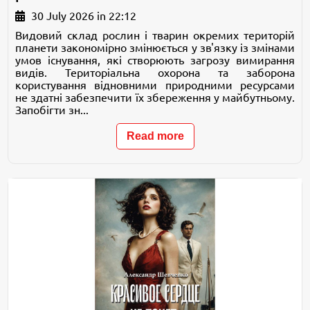
30 July 2026 in 22:12
Видовий склад рослин і тварин окремих територій
планети закономірно змінюється у зв'язку із змінами
умов існування, які створюють загрозу вимирання
видів. Територіальна охорона та заборона
користування відновними природними ресурсами
не здатні забезпечити їх збереження у майбутньому.
Запобігти зн...
Read more