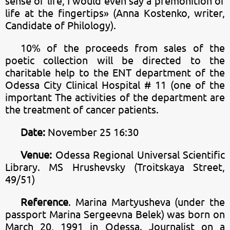
sense of life, I would even say a premonition of
life at the fingertips» (Anna Kostenko, writer,
Candidate of Philology).
10% of the proceeds from sales of the
poetic collection will be directed to the
charitable help to the ENT department of the
Odessa City Clinical Hospital # 11 (one of the
important The activities of the department are
the treatment of cancer patients.
Date:
November 25 16:30
Venue:
Odessa Regional Universal Scientific
Library. MS Hrushevsky (Troitskaya Street,
49/51)
Reference
. Marina Martyusheva (under the
passport Marina Sergeevna Belek) was born on
March 20, 1991 in Odessa. Journalist on a