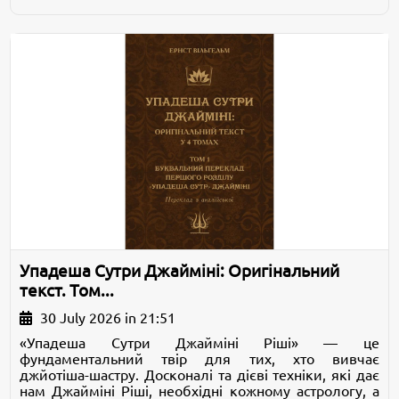
Упадеша Сутри Джайміні: Оригінальний
текст. Том...
30 July 2026 in 21:51
«Упадеша Сутри Джайміні Ріші» — це
фундаментальний твір для тих, хто вивчає
джйотіша-шастру. Досконалі та дієві техніки, які дає
нам Джайміні Ріші, необхідні кожному астрологу, а