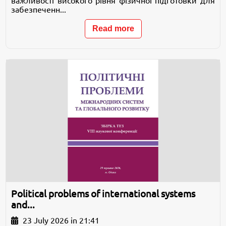
важливості високого рівня фізичної підготовки для
забезпеченн...
Read more
Political problems of international systems
and...
23 July 2026 in 21:41