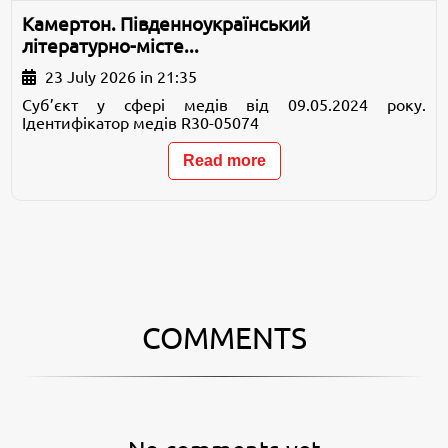
Камертон. Південноукраїнський
літературно-місте...
23 July 2026 in 21:35
Суб’єкт у сфері медів від 09.05.2024 року.
Ідентифікатор медів R30-05074
Read more
COMMENTS