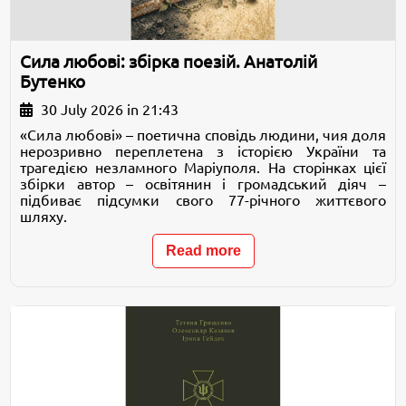
Сила любові: збірка поезій. Анатолій
Бутенко
30 July 2026 in 21:43
«Сила любові» – поетична сповідь людини, чия доля
нерозривно переплетена з історією України та
трагедією незламного Маріуполя. На сторінках цієї
збірки автор – освітянин і громадський діяч –
підбиває підсумки свого 77-річного життєвого
шляху.
Read more