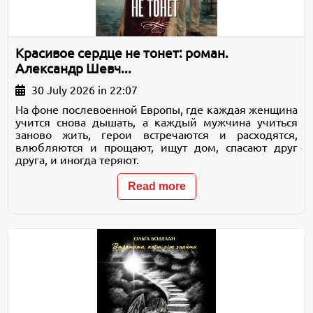
Красивое сердце не тонет: роман.
Александр Шевч...
30 July 2026 in 22:07
На фоне послевоенной Европы, где каждая женщина
учится снова дышать, а каждый мужчина учиться
заново жить, герои встречаются и расходятся,
влюбляются и прощают, ищут дом, спасают друг
друга, и иногда теряют.
Read more