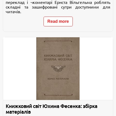
переклад і ¬коментарі Ернста Вільгельма роблять
складні та зашифровані сутри доступними для
читачів.
Read more
Книжковий світ Юхима Фесенка: збірка
матеріалів