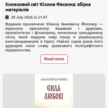
Книжковий світ Юхима Фесенка: збірка
матеріалів
30 July 2026 in 21:47
Видання присвячене Юхиму Івановичу Фесенку —
відомому одеському видавцю і друкарю,
просвітителю і філантропу, почесному громадянину
міста, який відкрив нову епоху в українському
книговидавництві в Одесі. Майже сорок років його
друкарня мала славу зразкового поліграфічного
підприємства.
Read more