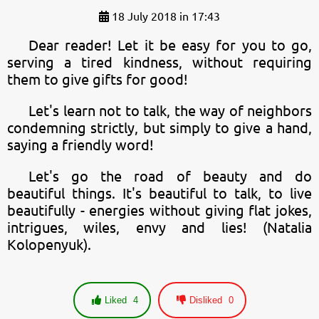
18 July 2018 in 17:43
Dear reader! Let it be easy for you to go,
serving a tired kindness, without requiring
them to give gifts for good!
Let's learn not to talk, the way of neighbors
condemning strictly, but simply to give a hand,
saying a friendly word!
Let's go the road of beauty and do
beautiful things. It's beautiful to talk, to live
beautifully - energies without giving flat jokes,
intrigues, wiles, envy and lies! (Natalia
Kolopenyuk).
Liked
4
Disliked
0