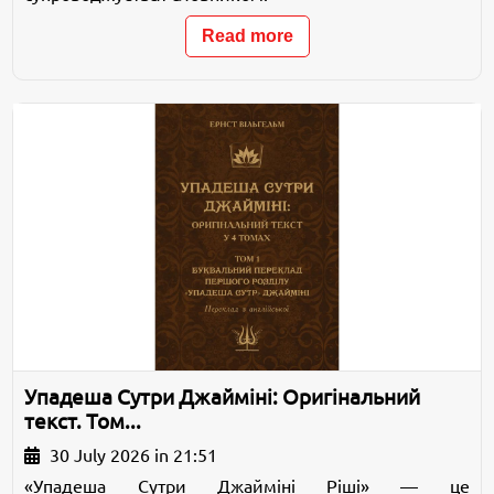
Read more
Упадеша Сутри Джайміні: Оригінальний
текст. Том...
30 July 2026 in 21:51
«Упадеша Сутри Джайміні Ріші» — це