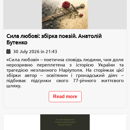
Сила любові: збірка поезій. Анатолій
Бутенко
30 July 2026 in 21:43
«Сила любові» – поетична сповідь людини, чия доля
нерозривно переплетена з історією України та
трагедією незламного Маріуполя. На сторінках цієї
збірки автор – освітянин і громадський діяч –
підбиває підсумки свого 77-річного життєвого
шляху.
Read more