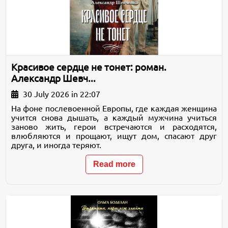
Красивое сердце не тонет: роман.
Александр Шевч...
30 July 2026 in 22:07
На фоне послевоенной Европы, где каждая женщина
учится снова дышать, а каждый мужчина учиться
заново жить, герои встречаются и расходятся,
влюбляются и прощают, ищут дом, спасают друг
друга, и иногда теряют.
Read more