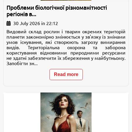
Проблеми біологічної різноманітності
регіонів в...
30 July 2026 in 22:12
Видовий склад рослин і тварин окремих територій
планети закономірно змінюється у зв'язку із змінами
умов існування, які створюють загрозу вимирання
видів. Територіальна охорона та заборона
користування відновними природними ресурсами
не здатні забезпечити їх збереження у майбутньому.
Запобігти зн...
Read more