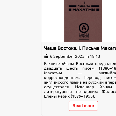
Чаша Востока. I. Письма Маха
6 September 2025 in 18:13
В книге «Чаша Востока» представл
двадцать шесть писем (1880–18
Махатмы — английск
корреспондентам. Перевод писе
английского языка на русский впер
осуществлен Искандер Хану
литературный псевдоним Филос
Елены Рерих (1879–1955).
Read more