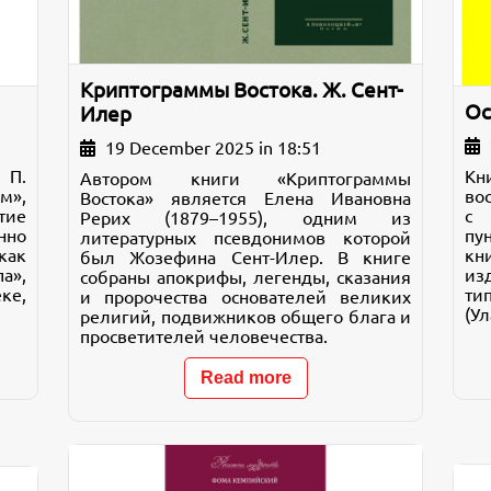
Криптограммы Востока. Ж. Сент-
Ос
Илер
19 December 2025 in 18:51
 П.
К
Автором книги «Криптограммы
м»,
во
Востока» является Елена Ивановна
тие
с 
Рерих (1879–1955), одним из
нно
пу
литературных псевдонимов которой
как
кн
был Жозефина Сент-Илер. В книге
»,
из
собраны апокрифы, легенды, сказания
ке,
ти
и пророчества основателей великих
(Ул
религий, подвижников общего блага и
просветителей человечества.
Read more