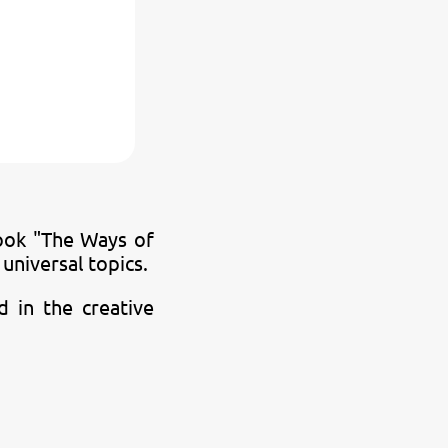
book "The Ways of
universal topics.
d in the creative