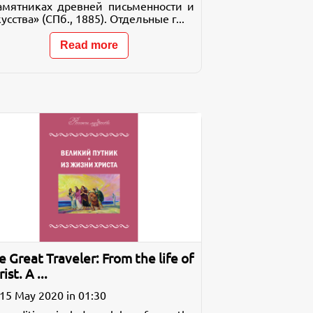
амятниках древней письменности и
усства» (СПб., 1885). Отдельные г...
Read more
e Great Traveler: From the life of
ist. A ...
15 May 2020 in 01:30