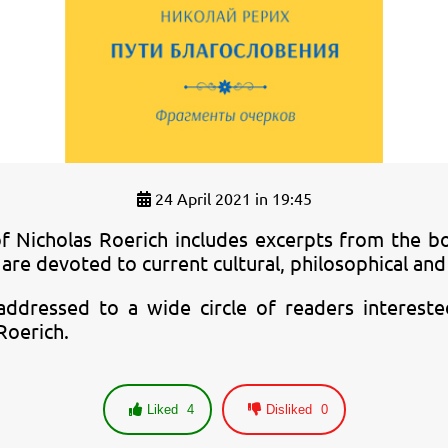
24 April 2021 in 19:45
of Nicholas Roerich includes excerpts from the 
 are devoted to current cultural, philosophical and 
addressed to a wide circle of readers intereste
Roerich.
Liked
4
Disliked
0