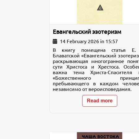
Евангельский эзотеризм
14 February 2026 in 15:57
В книгу помещена статья Е.
Блаватской «Евангельский эзотериз
раскрывающая многогранное поня
сути Христоса и Хрестоса. Особе
важна тема Христа-Спасителя 
«Божественного принципа
пребывающего в каждом челове
независимо от вероисповедания.
Read more