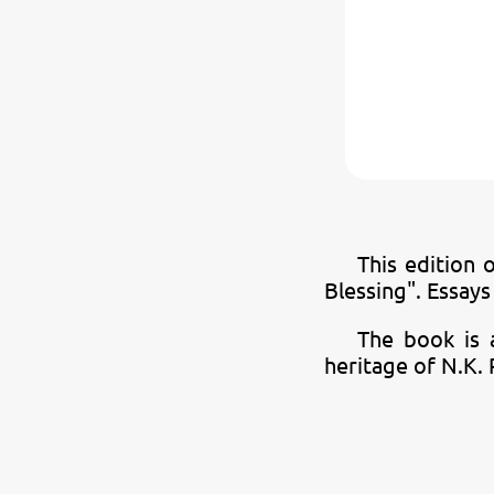
This edition 
Blessing". Essays
The book is 
heritage of N.K. 