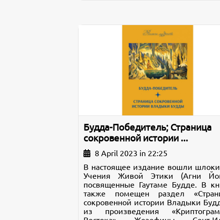
Будда-Победитель; Страница
сокровенной истории ...
8 April 2023 in 22:25
В настоящее издание вошли шлоки
Учения Живой Этики (Агни Йог
посвященные Гаутаме Будде. В кн
также помещен раздел «Стран
сокровенной истории Владыки Буд
из произведения «Криптогра