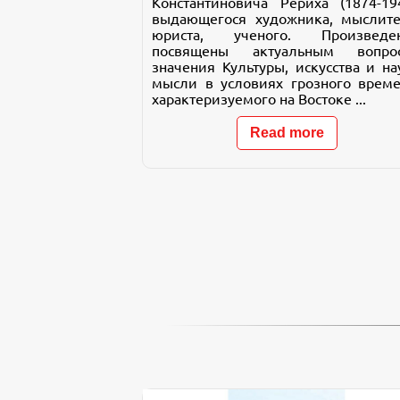
Константиновича Рериха (1874-194
выдающегося художника, мыслите
юриста, ученого. Произведе
посвящены актуальным вопро
значения Культуры, искусства и на
мысли в условиях грозного време
характеризуемого на Востоке ...
Read more