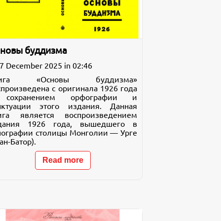
новы буддизма
7 December 2025 in 02:46
нига «Основы буддизма»
спроизведена с оригинала 1926 года
сохранением орфографии и
нктуации этого издания. Данная
ига является воспроизведением
дания 1926 года, вышедшего в
пографии столицы Монголии — Урге
ан-Батор).
Read more