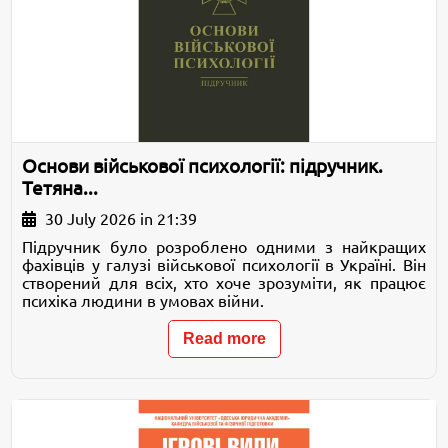
Основи військової психології: підручник.
Тетяна...
30 July 2026 in 21:39
Підручник було розроблено одними з найкращих
фахівців у галузі військової психології в Україні. Він
створений для всіх, хто хоче зрозуміти, як працює
психіка людини в умовах війни.
Read more