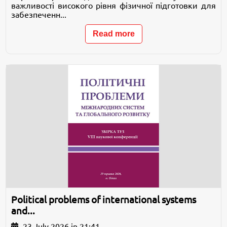
важливості високого рівня фізичної підготовки для
забезпеченн...
Read more
Political problems of international systems
and...
23 July 2026 in 21:41