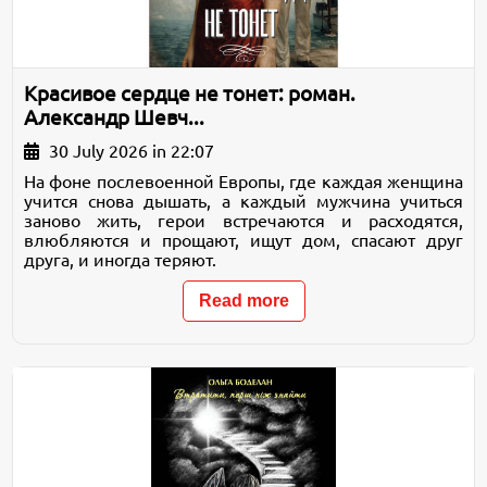
Красивое сердце не тонет: роман.
Александр Шевч...
30 July 2026 in 22:07
На фоне послевоенной Европы, где каждая женщина
учится снова дышать, а каждый мужчина учиться
заново жить, герои встречаются и расходятся,
влюбляются и прощают, ищут дом, спасают друг
друга, и иногда теряют.
Read more