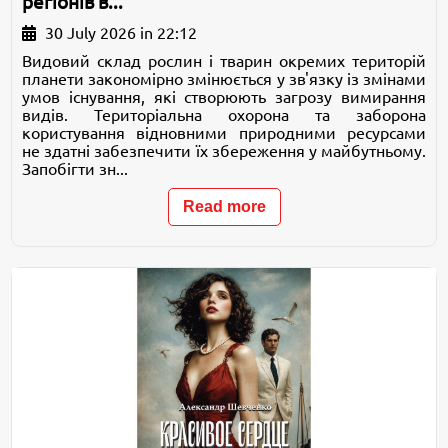
регіонів в...
30 July 2026 in 22:12
Видовий склад рослин і тварин окремих територій
планети закономірно змінюється у зв'язку із змінами
умов існування, які створюють загрозу вимирання
видів. Територіальна охорона та заборона
користування відновними природними ресурсами
не здатні забезпечити їх збереження у майбутньому.
Запобігти зн...
Read more