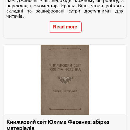
нам Джайміні Ріші, необхідні кожному астрологу, а
переклад і ¬коментарі Ернста Вільгельма роблять
складні та зашифровані сутри доступними для
читачів.
Read more
Книжковий світ Юхима Фесенка: збірка
матеріалів