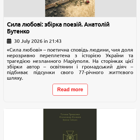
Сила любові: збірка поезій. Анатолій
Бутенко
30 July 2026 in 21:43
«Сила любові» – поетична сповідь людини, чия доля
нерозривно переплетена з історією України та
трагедією незламного Маріуполя. На сторінках цієї
збірки автор – освітянин і громадський діяч –
підбиває підсумки свого 77-річного життєвого
шляху.
Read more