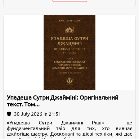
Упадеша Сутри Джайміні: Оригінальний
текст. Том...
30 July 2026 in 21:51
«Упадеша Сутри Джайміні Ріші» — це
фундаментальний твір для тих, хто вивчає
джйотіша-шастру. Досконалі та дієві техніки, які дає